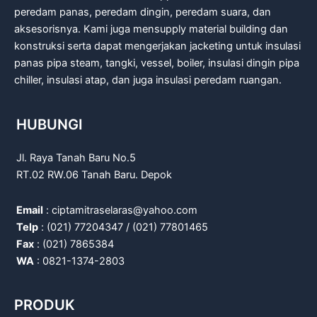
peredam panas, peredam dingin, peredam suara, dan
aksesorisnya. Kami juga mensupply material building dan
konstruksi serta dapat mengerjakan jacketing untuk insulasi
panas pipa steam, tangki, vessel, boiler, insulasi dingin pipa
chiller, insulasi atap, dan juga insulasi peredam ruangan.
HUBUNGI
Jl. Raya Tanah Baru No.5
RT.02 RW.06 Tanah Baru. Depok
Email
: ciptamitraselaras@yahoo.com
Telp
: (021) 77204347 / (021) 77801465
Fax
: (021) 7865384
WA
: 0821-1374-2803
PRODUK