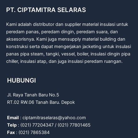
PT. CIPTAMITRA SELARAS
Kami adalah distributor dan supplier material insulasi untuk
peredam panas, peredam dingin, peredam suara, dan
aksesorisnya. Kami juga mensupply material building dan
konstruksi serta dapat mengerjakan jacketing untuk insulasi
panas pipa steam, tangki, vessel, boiler, insulasi dingin pipa
chiller, insulasi atap, dan juga insulasi peredam ruangan.
HUBUNGI
Jl. Raya Tanah Baru No.5
RT.02 RW.06 Tanah Baru. Depok
Email
: ciptamitraselaras@yahoo.com
Telp
: (021) 77204347 / (021) 77801465
Fax
: (021) 7865384