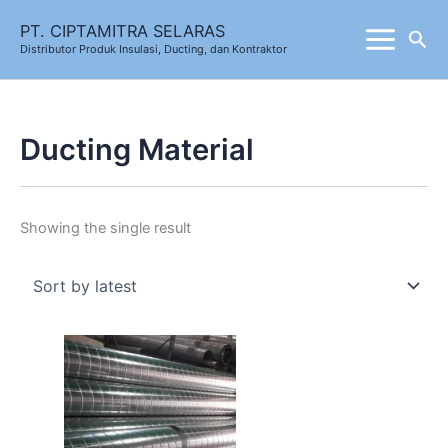
Skip
PT. CIPTAMITRA SELARAS
Sea
to
Distributor Produk Insulasi, Ducting, dan Kontraktor
content
Ducting Material
Showing the single result