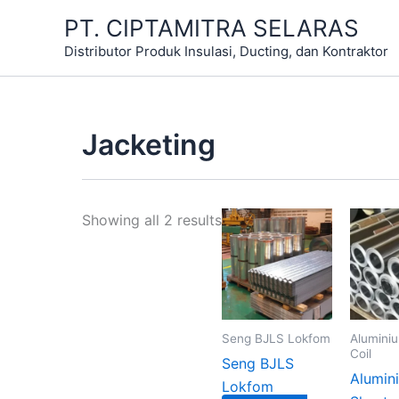
Skip
Sorted
PT. CIPTAMITRA SELARAS
to
by
Distributor Produk Insulasi, Ducting, dan Kontraktor
content
latest
Jacketing
Showing all 2 results
Seng BJLS Lokfom
Alumini
Coil
Seng BJLS
Alumin
Lokfom