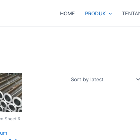
HOME
PRODUK
TENTA
um Sheet &
ium