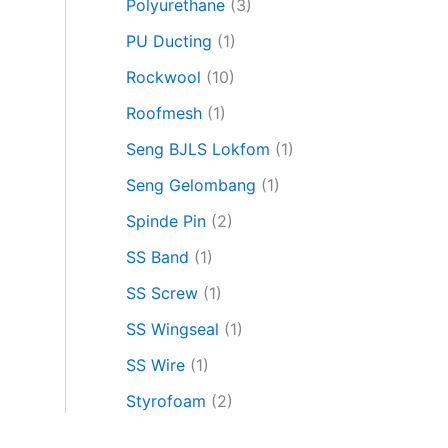
Polyurethane
(3)
PU Ducting
(1)
Rockwool
(10)
Roofmesh
(1)
Seng BJLS Lokfom
(1)
Seng Gelombang
(1)
Spinde Pin
(2)
SS Band
(1)
SS Screw
(1)
SS Wingseal
(1)
SS Wire
(1)
Styrofoam
(2)