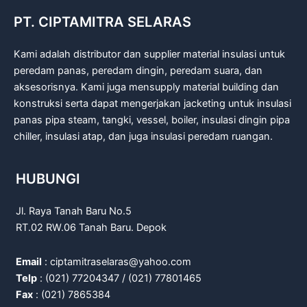
PT. CIPTAMITRA SELARAS
Kami adalah distributor dan supplier material insulasi untuk
peredam panas, peredam dingin, peredam suara, dan
aksesorisnya. Kami juga mensupply material building dan
konstruksi serta dapat mengerjakan jacketing untuk insulasi
panas pipa steam, tangki, vessel, boiler, insulasi dingin pipa
chiller, insulasi atap, dan juga insulasi peredam ruangan.
HUBUNGI
Jl. Raya Tanah Baru No.5
RT.02 RW.06 Tanah Baru. Depok
Email
: ciptamitraselaras@yahoo.com
Telp
: (021) 77204347 / (021) 77801465
Fax
: (021) 7865384