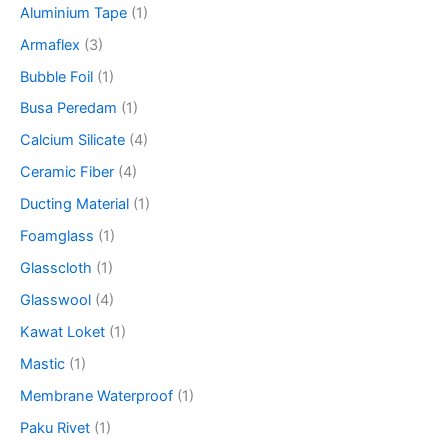
Aluminium Tape
(1)
:
Armaflex
(3)
Bubble Foil
(1)
Busa Peredam
(1)
Calcium Silicate
(4)
Ceramic Fiber
(4)
Ducting Material
(1)
Foamglass
(1)
Glasscloth
(1)
Glasswool
(4)
Kawat Loket
(1)
Mastic
(1)
Membrane Waterproof
(1)
Paku Rivet
(1)