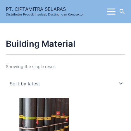
Skip
PT. CIPTAMITRA SELARAS
Sea
to
Distributor Produk Insulasi, Ducting, dan Kontraktor
content
Building Material
Showing the single result