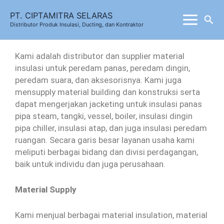
Skip
PT. CIPTAMITRA SELARAS
Sea
to
Distributor Produk Insulasi, Ducting, dan Kontraktor
content
Kami adalah distributor dan supplier material
insulasi untuk peredam panas, peredam dingin,
peredam suara, dan aksesorisnya. Kami juga
mensupply material building dan konstruksi serta
dapat mengerjakan jacketing untuk insulasi panas
pipa steam, tangki, vessel, boiler, insulasi dingin
pipa chiller, insulasi atap, dan juga insulasi peredam
ruangan. Secara garis besar layanan usaha kami
meliputi berbagai bidang dan divisi perdagangan,
baik untuk individu dan juga perusahaan.
Material Supply
Kami menjual berbagai material insulation, material