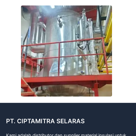
PT. CIPTAMITRA SELARAS
Kami adalah distributor dan supplier material insulasi untuk