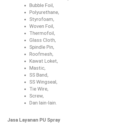
Bubble Foil,
Polyurethane,
Styrofoam,
Woven Foil,
Thermofoil,
Glass Cloth,
Spindle Pin,
Roofmesh,
Kawat Loket,
Mastic,
SS Band,
SS Wingseal,
Tie Wire,
Screw,
Dan lain-lain.
Jasa Layanan PU Spray