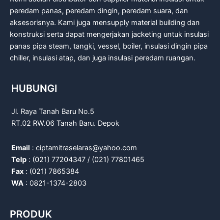
peredam panas, peredam dingin, peredam suara, dan
aksesorisnya. Kami juga mensupply material building dan
konstruksi serta dapat mengerjakan jacketing untuk insulasi
panas pipa steam, tangki, vessel, boiler, insulasi dingin pipa
chiller, insulasi atap, dan juga insulasi peredam ruangan.
HUBUNGI
Jl. Raya Tanah Baru No.5
RT.02 RW.06 Tanah Baru. Depok
Email
: ciptamitraselaras@yahoo.com
Telp
: (021) 77204347 / (021) 77801465
Fax
: (021) 7865384
WA
: 0821-1374-2803
PRODUK