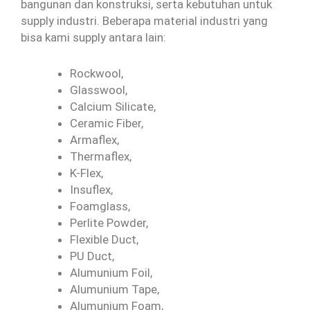
bangunan dan konstruksi, serta kebutuhan untuk
supply industri. Beberapa material industri yang
bisa kami supply antara lain:
Rockwool,
Glasswool,
Calcium Silicate,
Ceramic Fiber,
Armaflex,
Thermaflex,
K-Flex,
Insuflex,
Foamglass,
Perlite Powder,
Flexible Duct,
PU Duct,
Alumunium Foil,
Alumunium Tape,
Alumunium Foam,