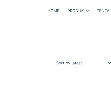
HOME
PRODUK
TENTA