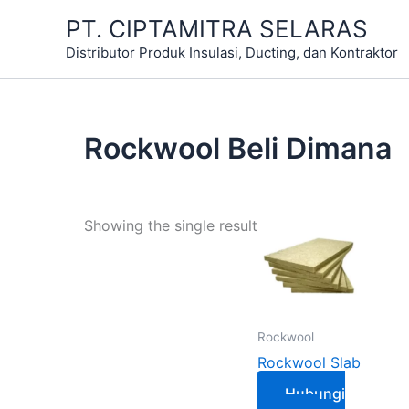
Skip
PT. CIPTAMITRA SELARAS
to
Distributor Produk Insulasi, Ducting, dan Kontraktor
content
Rockwool Beli Dimana
Showing the single result
Rockwool
Rockwool Slab
Hubungi