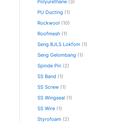
Polyurethane
(3)
PU Ducting
(1)
Rockwool
(10)
Roofmesh
(1)
Seng BJLS Lokfom
(1)
Seng Gelombang
(1)
Spinde Pin
(2)
SS Band
(1)
SS Screw
(1)
SS Wingseal
(1)
SS Wire
(1)
Styrofoam
(2)