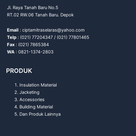
Jl. Raya Tanah Baru No.5
RT.02 RW.06 Tanah Baru. Depok
Email
: ciptamitraselaras@yahoo.com
Telp
: (021) 77204347 / (021) 77801465
Fax
: (021) 7865384
WA
: 0821-1374-2803
PRODUK
Insulation Material
Jacketing
Accessories
Building Material
Dan Produk Lainnya