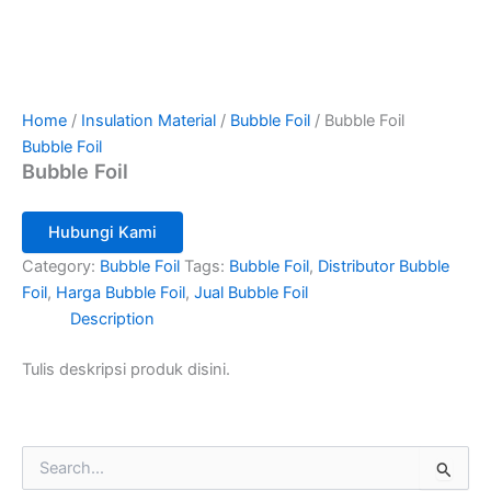
Home
/
Insulation Material
/
Bubble Foil
/ Bubble Foil
Bubble Foil
Bubble Foil
Hubungi Kami
Category:
Bubble Foil
Tags:
Bubble Foil
,
Distributor Bubble
Foil
,
Harga Bubble Foil
,
Jual Bubble Foil
Description
Tulis deskripsi produk disini.
S
e