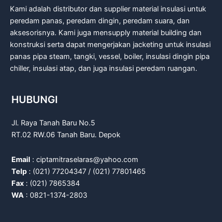
Kami adalah distributor dan supplier material insulasi untuk
peredam panas, peredam dingin, peredam suara, dan
aksesorisnya. Kami juga mensupply material building dan
konstruksi serta dapat mengerjakan jacketing untuk insulasi
panas pipa steam, tangki, vessel, boiler, insulasi dingin pipa
chiller, insulasi atap, dan juga insulasi peredam ruangan.
HUBUNGI
Jl. Raya Tanah Baru No.5
RT.02 RW.06 Tanah Baru. Depok
Email
: ciptamitraselaras@yahoo.com
Telp
: (021) 77204347 / (021) 77801465
Fax
: (021) 7865384
WA
: 0821-1374-2803