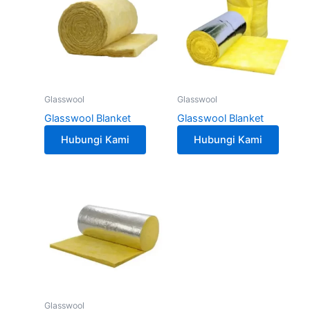
Glasswool
Glasswool
Glasswool Blanket
Glasswool Blanket
Hubungi Kami
Hubungi Kami
Glasswool