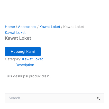
Home
/
Accesories
/
Kawat Loket
/ Kawat Loket
Kawat Loket
Kawat Loket
Hubungi Kami
Category:
Kawat Loket
Description
Tulis deskripsi produk disini.
S
e
a