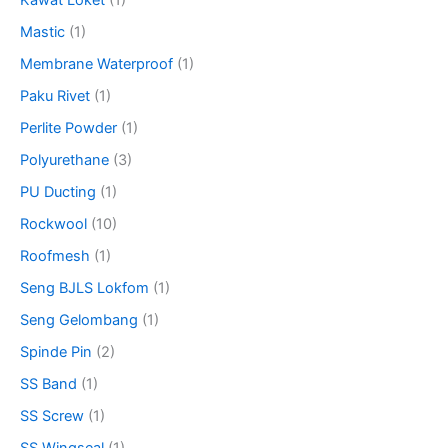
Kawat Loket
(1)
Mastic
(1)
Membrane Waterproof
(1)
Paku Rivet
(1)
Perlite Powder
(1)
Polyurethane
(3)
PU Ducting
(1)
Rockwool
(10)
Roofmesh
(1)
Seng BJLS Lokfom
(1)
Seng Gelombang
(1)
Spinde Pin
(2)
SS Band
(1)
SS Screw
(1)
SS Wingseal
(1)