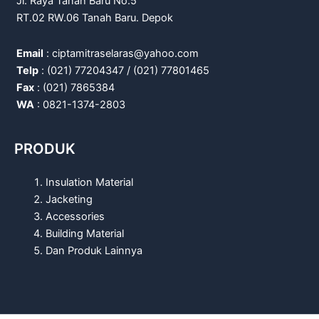
Jl. Raya Tanah Baru No.5
RT.02 RW.06 Tanah Baru. Depok
Email
: ciptamitraselaras@yahoo.com
Telp
: (021) 77204347 / (021) 77801465
Fax
: (021) 7865384
WA
: 0821-1374-2803
PRODUK
Insulation Material
Jacketing
Accessories
Building Material
Dan Produk Lainnya