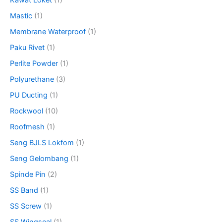
Kawat Loket
(1)
Mastic
(1)
Membrane Waterproof
(1)
Paku Rivet
(1)
Perlite Powder
(1)
Polyurethane
(3)
PU Ducting
(1)
Rockwool
(10)
Roofmesh
(1)
Seng BJLS Lokfom
(1)
Seng Gelombang
(1)
Spinde Pin
(2)
SS Band
(1)
SS Screw
(1)
SS Wingseal
(1)