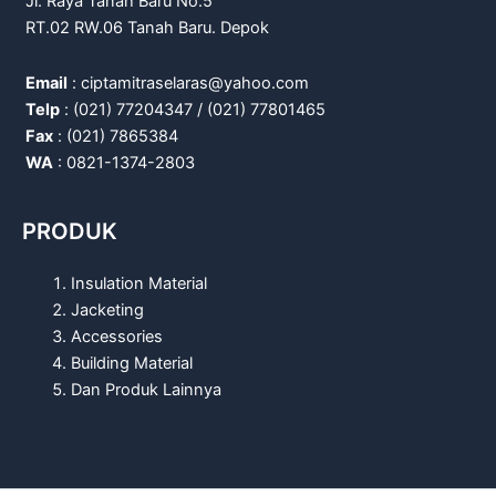
Jl. Raya Tanah Baru No.5
RT.02 RW.06 Tanah Baru. Depok
Email
: ciptamitraselaras@yahoo.com
Telp
: (021) 77204347 / (021) 77801465
Fax
: (021) 7865384
WA
: 0821-1374-2803
PRODUK
Insulation Material
Jacketing
Accessories
Building Material
Dan Produk Lainnya