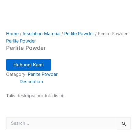
Home
/
Insulation Material
/
Perlite Powder
/ Perlite Powder
Perlite Powder
Perlite Powder
Hubungi Kami
Category:
Perlite Powder
Description
Tulis deskripsi produk disini.
S
e
a