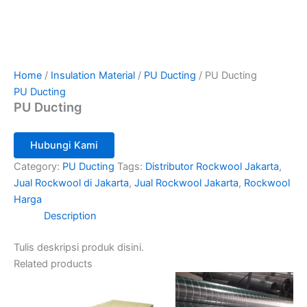
Home
/
Insulation Material
/
PU Ducting
/ PU Ducting
PU Ducting
PU Ducting
Hubungi Kami
Category:
PU Ducting
Tags:
Distributor Rockwool Jakarta
,
Jual Rockwool di Jakarta
,
Jual Rockwool Jakarta
,
Rockwool
Harga
Description
Tulis deskripsi produk disini.
Related products