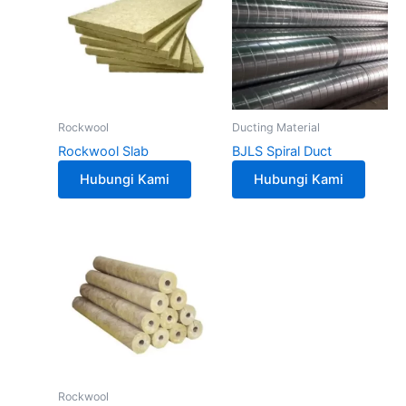
Rockwool
Ducting Material
Rockwool Slab
BJLS Spiral Duct
Hubungi Kami
Hubungi Kami
Rockwool