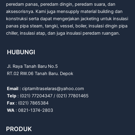
peredam panas, peredam dingin, peredam suara, dan
aksesorisnya. Kami juga mensupply material building dan
konstruksi serta dapat mengerjakan jacketing untuk insulasi
panas pipa steam, tangki, vessel, boiler, insulasi dingin pipa
chiller, insulasi atap, dan juga insulasi peredam ruangan.
HUBUNGI
Jl. Raya Tanah Baru No.5
RT.02 RW.06 Tanah Baru. Depok
Email
: ciptamitraselaras@yahoo.com
Telp
: (021) 77204347 / (021) 77801465
Fax
: (021) 7865384
WA
: 0821-1374-2803
PRODUK