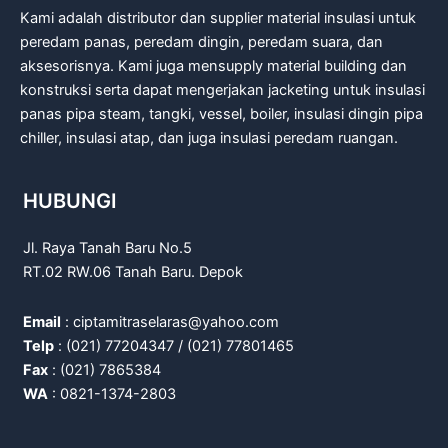
Kami adalah distributor dan supplier material insulasi untuk
peredam panas, peredam dingin, peredam suara, dan
aksesorisnya. Kami juga mensupply material building dan
konstruksi serta dapat mengerjakan jacketing untuk insulasi
panas pipa steam, tangki, vessel, boiler, insulasi dingin pipa
chiller, insulasi atap, dan juga insulasi peredam ruangan.
HUBUNGI
Jl. Raya Tanah Baru No.5
RT.02 RW.06 Tanah Baru. Depok
Email
: ciptamitraselaras@yahoo.com
Telp
: (021) 77204347 / (021) 77801465
Fax
: (021) 7865384
WA
: 0821-1374-2803