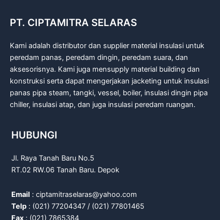
PT. CIPTAMITRA SELARAS
Kami adalah distributor dan supplier material insulasi untuk
peredam panas, peredam dingin, peredam suara, dan
aksesorisnya. Kami juga mensupply material building dan
konstruksi serta dapat mengerjakan jacketing untuk insulasi
panas pipa steam, tangki, vessel, boiler, insulasi dingin pipa
chiller, insulasi atap, dan juga insulasi peredam ruangan.
HUBUNGI
Jl. Raya Tanah Baru No.5
RT.02 RW.06 Tanah Baru. Depok
Email
: ciptamitraselaras@yahoo.com
Telp
: (021) 77204347 / (021) 77801465
Fax
: (021) 7865384