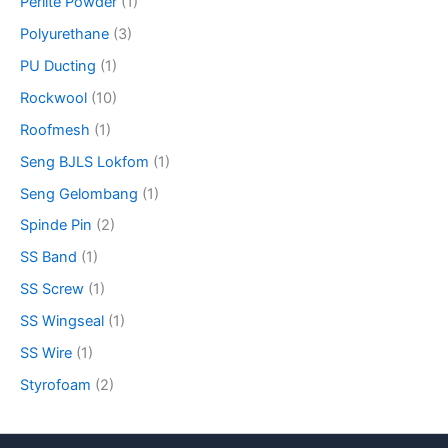
Perlite Powder
(1)
Polyurethane
(3)
PU Ducting
(1)
Rockwool
(10)
Roofmesh
(1)
Seng BJLS Lokfom
(1)
Seng Gelombang
(1)
Spinde Pin
(2)
SS Band
(1)
SS Screw
(1)
SS Wingseal
(1)
SS Wire
(1)
Styrofoam
(2)