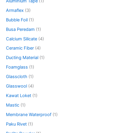
Aluminium Tape
(1)
:
Armaflex
(3)
Bubble Foil
(1)
Busa Peredam
(1)
Calcium Silicate
(4)
Ceramic Fiber
(4)
Ducting Material
(1)
Foamglass
(1)
Glasscloth
(1)
Glasswool
(4)
Kawat Loket
(1)
Mastic
(1)
Membrane Waterproof
(1)
Paku Rivet
(1)