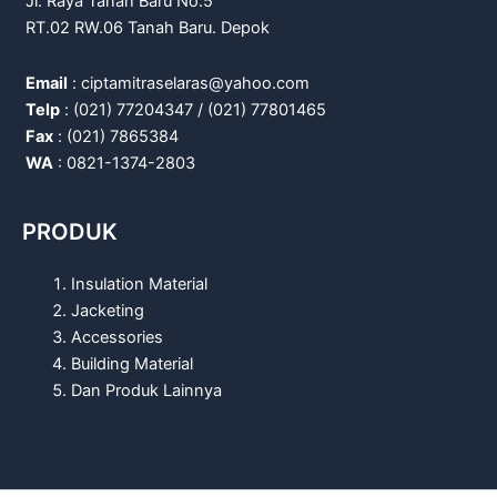
Jl. Raya Tanah Baru No.5
RT.02 RW.06 Tanah Baru. Depok
Email
: ciptamitraselaras@yahoo.com
Telp
: (021) 77204347 / (021) 77801465
Fax
: (021) 7865384
WA
: 0821-1374-2803
PRODUK
Insulation Material
Jacketing
Accessories
Building Material
Dan Produk Lainnya