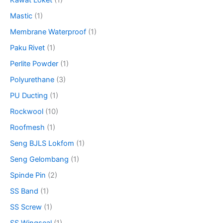
Kawat Loket
(1)
Mastic
(1)
Membrane Waterproof
(1)
Paku Rivet
(1)
Perlite Powder
(1)
Polyurethane
(3)
PU Ducting
(1)
Rockwool
(10)
Roofmesh
(1)
Seng BJLS Lokfom
(1)
Seng Gelombang
(1)
Spinde Pin
(2)
SS Band
(1)
SS Screw
(1)
SS Wingseal
(1)