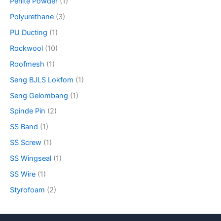
Perlite Powder
(1)
Polyurethane
(3)
PU Ducting
(1)
Rockwool
(10)
Roofmesh
(1)
Seng BJLS Lokfom
(1)
Seng Gelombang
(1)
Spinde Pin
(2)
SS Band
(1)
SS Screw
(1)
SS Wingseal
(1)
SS Wire
(1)
Styrofoam
(2)