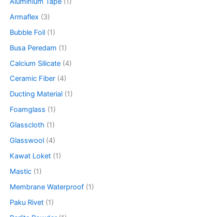
Aluminium Tape
(1)
:
Armaflex
(3)
Bubble Foil
(1)
Busa Peredam
(1)
Calcium Silicate
(4)
Ceramic Fiber
(4)
Ducting Material
(1)
Foamglass
(1)
Glasscloth
(1)
Glasswool
(4)
Kawat Loket
(1)
Mastic
(1)
Membrane Waterproof
(1)
Paku Rivet
(1)