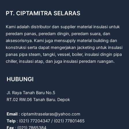
PT. CIPTAMITRA SELARAS
Kami adalah distributor dan supplier material insulasi untuk
peredam panas, peredam dingin, peredam suara, dan
aksesorisnya. Kami juga mensupply material building dan
konstruksi serta dapat mengerjakan jacketing untuk insulasi
panas pipa steam, tangki, vessel, boiler, insulasi dingin pipa
chiller, insulasi atap, dan juga insulasi peredam ruangan.
HUBUNGI
Jl. Raya Tanah Baru No.5
RT.02 RW.06 Tanah Baru. Depok
Email
: ciptamitraselaras@yahoo.com
Telp
: (021) 77204347 / (021) 77801465
Fax
: (021) 7865384