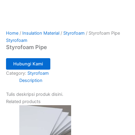
Home
/
Insulation Material
/
Styrofoam
/ Styrofoam Pipe
Styrofoam
Styrofoam Pipe
Hubungi Kami
Category:
Styrofoam
Description
Tulis deskripsi produk disini.
Related products