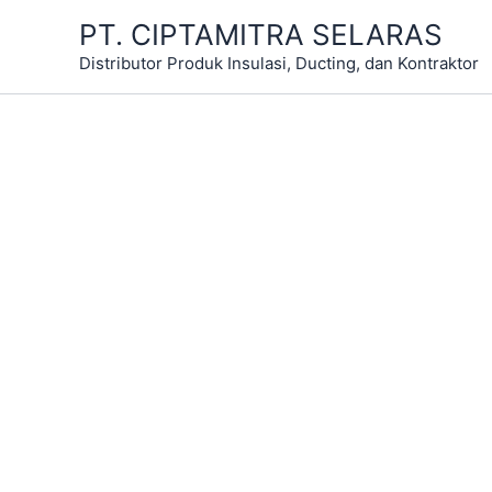
Skip
PT. CIPTAMITRA SELARAS
to
Distributor Produk Insulasi, Ducting, dan Kontraktor
content