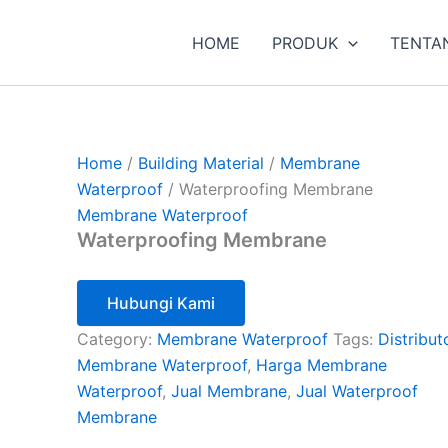
HOME
PRODUK
TENTA
Home
/
Building Material
/
Membrane
Waterproof
/ Waterproofing Membrane
Membrane Waterproof
Waterproofing Membrane
Hubungi Kami
Category:
Membrane Waterproof
Tags:
Distribut
Membrane Waterproof
,
Harga Membrane
Waterproof
,
Jual Membrane
,
Jual Waterproof
Membrane