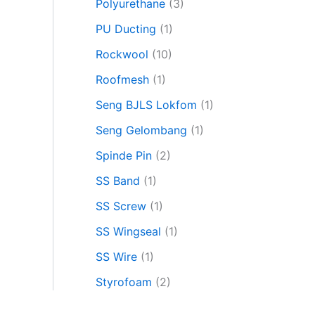
Polyurethane
(3)
PU Ducting
(1)
Rockwool
(10)
Roofmesh
(1)
Seng BJLS Lokfom
(1)
Seng Gelombang
(1)
Spinde Pin
(2)
SS Band
(1)
SS Screw
(1)
SS Wingseal
(1)
SS Wire
(1)
Styrofoam
(2)