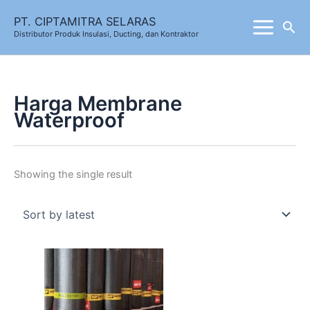
Skip
PT. CIPTAMITRA SELARAS
Sea
to
Distributor Produk Insulasi, Ducting, dan Kontraktor
content
Harga Membrane
Waterproof
Showing the single result