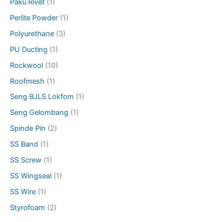
Paku Rivet
(1)
Perlite Powder
(1)
Polyurethane
(3)
PU Ducting
(1)
Rockwool
(10)
Roofmesh
(1)
Seng BJLS Lokfom
(1)
Seng Gelombang
(1)
Spinde Pin
(2)
SS Band
(1)
SS Screw
(1)
SS Wingseal
(1)
SS Wire
(1)
Styrofoam
(2)