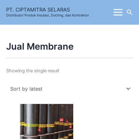
Skip
PT. CIPTAMITRA SELARAS
Sea
to
Distributor Produk Insulasi, Ducting, dan Kontraktor
content
Jual Membrane
Showing the single result